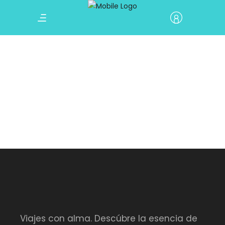
Viajes con alma. Descúbre la esencia de