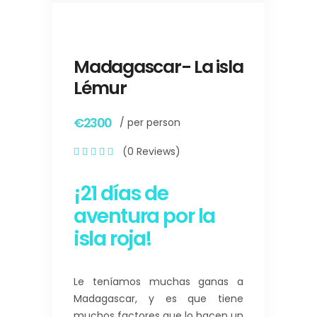
Madagascar- La isla
Lémur
€2300
/ per person
(0 Reviews)
¡21 días de
aventura por la
isla roja!
Le teníamos muchas ganas a
Madagascar, y es que tiene
muchos factores que lo hacen un