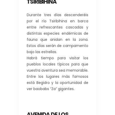
TSIRIBIHINA
Durante tres días descenderéis
por el río Tsiribihina en barca
entre refrescantes cascadas y
distintas especies endémicas de
fauna que anidan en la zona.
Estos días serán de campamento
bajo las estrellas.
Habrá tiempo para visitar los
pueblos locales típicos para que
vuestra aventura sea memorable.
Entre los lugares más famosos
está Begidro y la oportunidad de
.
ver baobabs “Za” gigantes
AVENIDA DE LOS