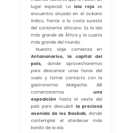
lugar especial. La
i
sla roja
se
encuentra situada en el océano
índico, frente a la costa sureste
del continente africano. Es la isla
más grande de África y la cuarta
más grande del mundo.
Nuestro viaje comienza en
Antananarivo, la capital del
país,
donde aprovecharemos
para descansar unas horas del
vuelo y tomar contacto con la
gastronomía Malgache. Allí
comenzaremos
una
expedición
hasta el oeste del
país para descubrir
la preciosa
avenida de los Baobab
, donde
contemplar el atardecer más
bonito de la isla.