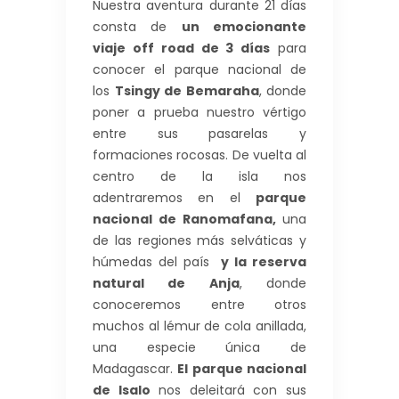
Nuestra aventura durante 21 días
consta de
un emocionante
viaje off road de 3 días
para
conocer el parque nacional de
los
Tsingy de Bemaraha
, donde
poner a prueba nuestro vértigo
entre sus pasarelas y
formaciones rocosas. De vuelta al
centro de la isla nos
adentraremos en el
parque
nacional de Ranomafana,
una
de las regiones más selváticas y
húmedas del país
y la reserva
natural de Anja
, donde
conoceremos entre otros
muchos al lémur de cola anillada,
una especie única de
Madagascar.
El parque nacional
de Isalo
nos deleitará con sus