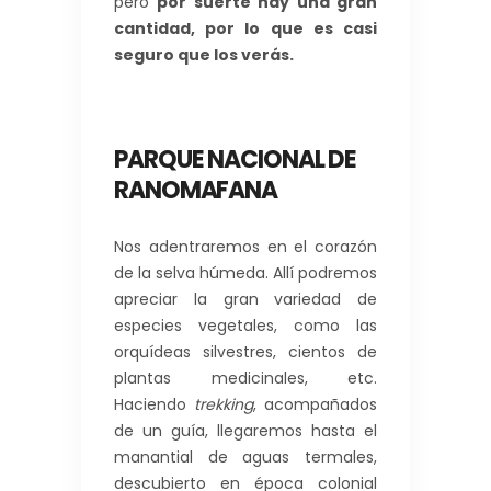
pero
por suerte hay una gran
cantidad, por lo que es casi
seguro que los verás.
PARQUE NACIONAL DE
RANOMAFANA
Nos adentraremos en el corazón
de la selva húmeda. Allí podremos
apreciar la gran variedad de
especies vegetales, como las
orquídeas silvestres, cientos de
plantas medicinales, etc.
Haciendo
trekking
, acompañados
de un guía, llegaremos hasta el
manantial de aguas termales,
descubierto en época colonial