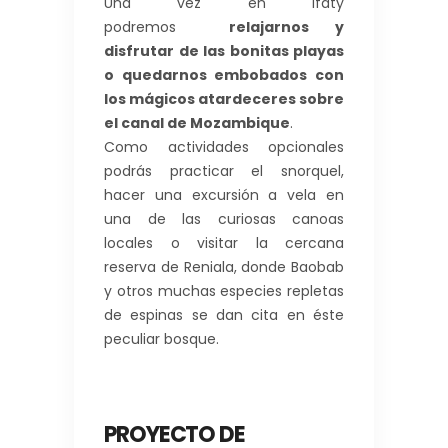
Una vez en Ifaty
podremos
relajarnos y
disfrutar de las bonitas playas
o quedarnos embobados con
los mágicos atardeceres sobre
el canal de Mozambique
.
Como actividades opcionales
podrás practicar el snorquel,
hacer una excursión a vela en
una de las curiosas canoas
locales o visitar la cercana
reserva de Reniala, donde Baobab
y otros muchas especies repletas
de espinas se dan cita en éste
peculiar bosque.
PROYECTO DE