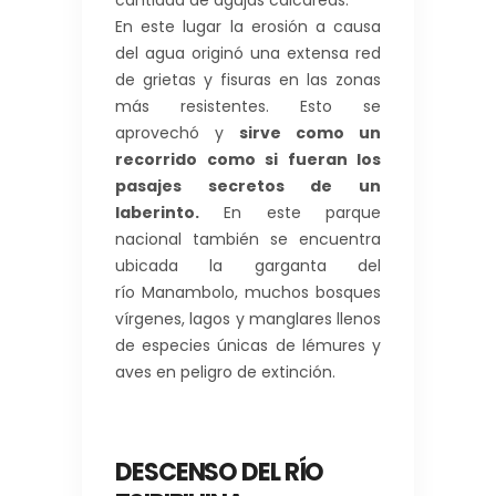
cantidad de agujas calcáreas.
En este lugar la erosión a causa
del agua originó una extensa red
de grietas y fisuras en las zonas
más resistentes. Esto se
aprovechó y
sirve como un
recorrido como si fueran los
pasajes secretos de un
laberinto.
En este parque
nacional también se encuentra
ubicada la garganta del
río Manambolo, muchos bosques
vírgenes, lagos y manglares llenos
de especies únicas de lémures y
aves en peligro de extinción.
DESCENSO DEL RÍO