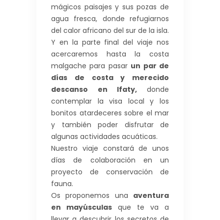
mágicos paisajes y sus pozas de
agua fresca, donde refugiarnos
del calor africano del sur de la isla.
Y en la parte final del viaje nos
acercaremos hasta la costa
malgache para pasar
un par de
días de costa y merecido
descanso en Ifaty,
donde
contemplar la visa local y los
bonitos atardeceres sobre el mar
y también poder disfrutar de
algunas actividades acuáticas.
Nuestro viaje constará de unos
días de colaboración en un
proyecto de conservación de
fauna.
Os proponemos una
aventura
en mayúsculas
que te va a
llevar a descubrir los secretos de