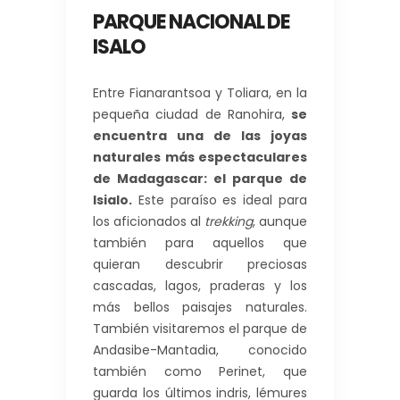
PARQUE NACIONAL DE
ISALO
Entre Fianarantsoa y Toliara, en la
pequeña ciudad de Ranohira,
se
encuentra una de las joyas
naturales más espectaculares
de Madagascar: el parque de
Isialo.
Este paraíso es ideal para
los aficionados al
trekking
, aunque
también para aquellos que
quieran descubrir preciosas
cascadas, lagos, praderas y los
más bellos paisajes naturales.
También visitaremos el parque de
Andasibe-Mantadia, conocido
también como Perinet, que
guarda los últimos indris, lémures