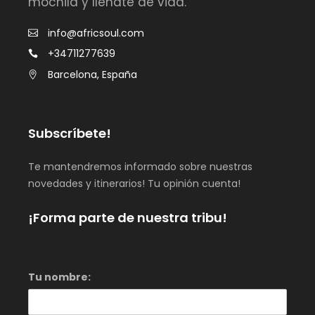
mochila y llénate de vida.
info@africsoul.com
+34711277639
Barcelona, España
Subscríbete!
Te mantendremos informado sobre nuestras
novedades y itinerarios! Tu opinión cuenta!
¡Forma parte de nuestra tribu!
Tu nombre: