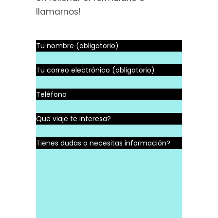
llamarnos!
Tu nombre (obligatorio)
Tu correo electrónico (obligatorio)
Teléfono
Que viaje te interesa?
Tienes dudas o necesitas información?