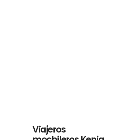
Viajeros
mochileros Kenia