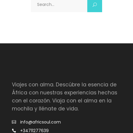
Search
for:
Viajes con alma. Descúbre la esencia de
África con nuestras experiencias hechas
con el corazón. Viaja con el alma en la
mochila y llénate de vida.
info@africsoul.com
+34711277639