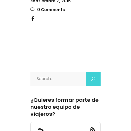
septiembre 7, 2016
0 Comments
Search
for:
¿Quieres formar parte de
nuestro equipo de
viajeros?