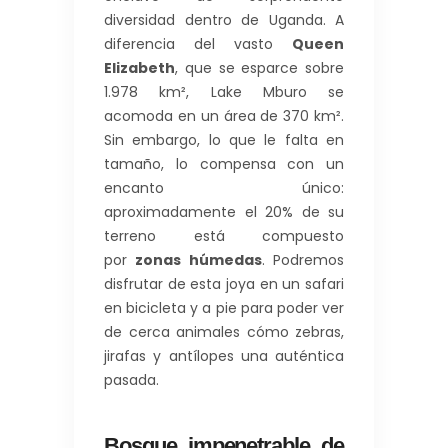
diversidad dentro de Uganda. A
diferencia del vasto
Queen
Elizabeth
, que se esparce sobre
1.978 km², Lake Mburo se
acomoda en un área de 370 km².
Sin embargo, lo que le falta en
tamaño, lo compensa con un
encanto único:
aproximadamente el 20% de su
terreno está compuesto
por
zonas húmedas
. Podremos
disfrutar de esta joya en un safari
en bicicleta y a pie para poder ver
de cerca animales cómo zebras,
jirafas y antílopes una auténtica
pasada.
Bosque impenetrable de