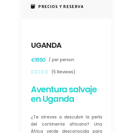
PRECIOS Y RESERVA
UGANDA
€1950
/ per person
(5 Reviews)
Aventura salvaje
en Uganda
¿Te atreves a descubrir la perla
del continente africano? Una
África verde desconocida para