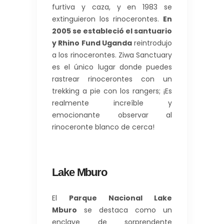
furtiva y caza, y en 1983 se
extinguieron los rinocerontes.
En
2005 se estableció el santuario
y Rhino Fund Uganda
reintrodujo
a los rinocerontes. Ziwa Sanctuary
es el único lugar donde puedes
rastrear rinocerontes con un
trekking a pie con los rangers; ¡Es
realmente increíble y
emocionante observar al
rinoceronte blanco de cerca!
Lake Mburo
El
Parque Nacional Lake
Mburo
se destaca como un
enclave de sorprendente