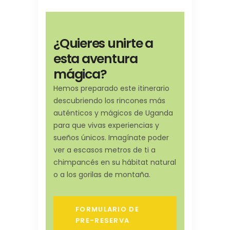
¿Quieres unirte a
esta aventura
mágica?
Hemos preparado este itinerario
descubriendo los rincones más
auténticos y mágicos de Uganda
para que vivas experiencias y
sueños únicos. Imagínate poder
ver a escasos metros de ti a
chimpancés en su hábitat natural
o a los gorilas de montaña.
FORMULARIO DE
PRE-RESERVA