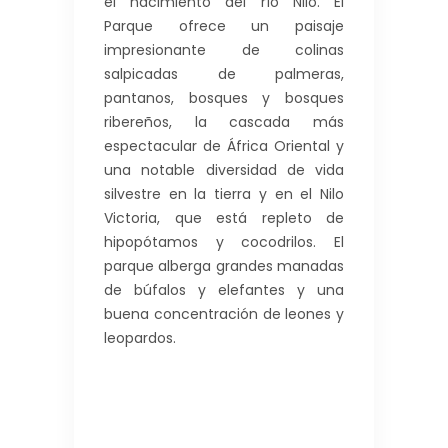
el nacimiento del río Nilo. El
Parque ofrece un paisaje
impresionante de colinas
salpicadas de palmeras,
pantanos, bosques y bosques
ribereños, la cascada más
espectacular de África Oriental y
una notable diversidad de vida
silvestre en la tierra y en el Nilo
Victoria, que está repleto de
hipopótamos y cocodrilos. El
parque alberga grandes manadas
de búfalos y elefantes y una
buena concentración de leones y
leopardos.