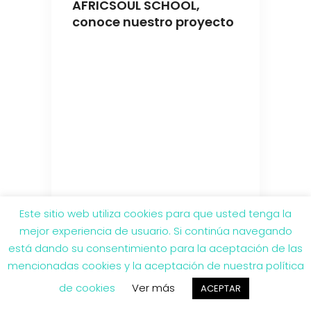
AFRICSOUL SCHOOL,
conoce nuestro proyecto
Este sitio web utiliza cookies para que usted tenga la
mejor experiencia de usuario. Si continúa navegando
APADRINA uno de
está dando su consentimiento para la aceptación de las
nuestrxs niños!
mencionadas cookies y la aceptación de nuestra política
de cookies
Ver más
ACEPTAR