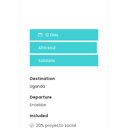
12 Dias
Africsoul
Solidaria
Destination
Uganda
Departure
Entebbe
Included
20% proyecto social