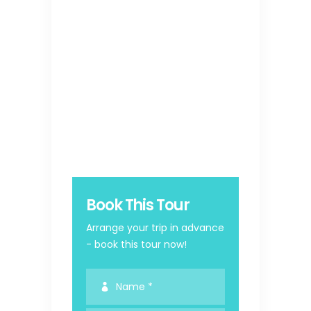
Book This Tour
Arrange your trip in advance
- book this tour now!