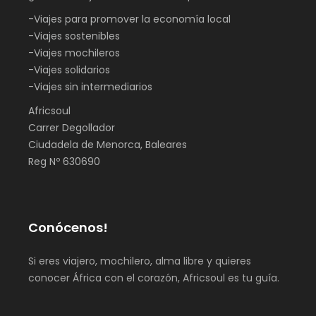
-Viajes para promover la economía local
-Viajes sostenibles
-Viajes mochileros
-Viajes solidarios
-Viajes sin intermediarios
Africsoul
Carrer Degollador
Ciudadela de Menorca, Baleares
Reg Nº 630690
Conócenos!
Si eres viajero, mochilero, alma libre y quieres
conocer África con el corazón, Africsoul es tu guía.