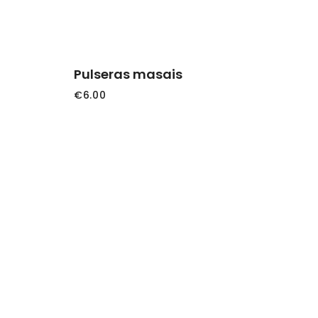
Pulseras masais
€
6.00