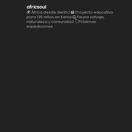
africsoul
🌍 África desde dentro
🏫 Proyecto educativo
para 135 niños en Kenia
🦁 Fauna salvaje,
naturaleza y comunidad
👇 Próximas
expediciones