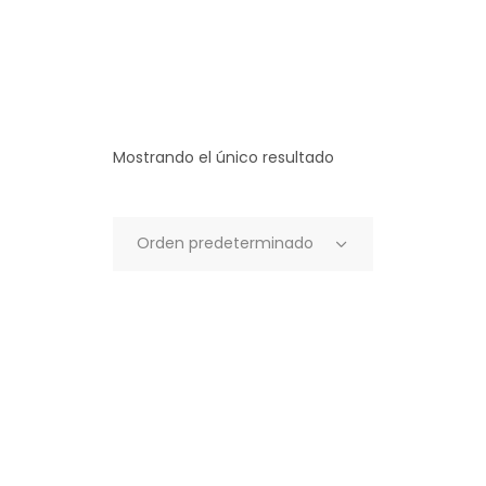
Mostrando el único resultado
Orden predeterminado
AÑADIR AL
CARRITO