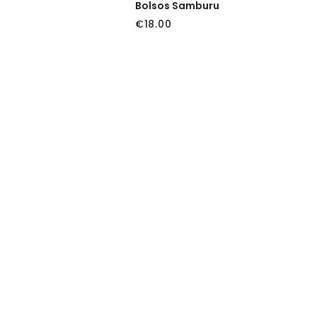
Bolsos Samburu
€
18.00