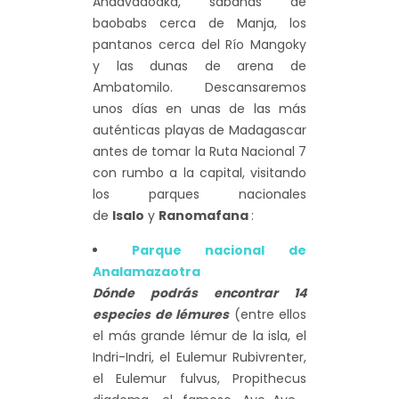
Andavadoaka, sabanas de
baobabs cerca de Manja, los
pantanos cerca del Río Mangoky
y las dunas de arena de
Ambatomilo. Descansaremos
unos días en unas de las más
auténticas playas de Madagascar
antes de tomar la Ruta Nacional 7
con rumbo a la capital, visitando
los parques nacionales
de
Isalo
y
Ranomafana
:
Parque nacional de
Analamazaotra
Dónde podrás encontrar 14
especies de lémures
(entre ellos
el más grande lémur de la isla, el
Indri-Indri, el Eulemur Rubivrenter,
el Eulemur fulvus, Propithecus