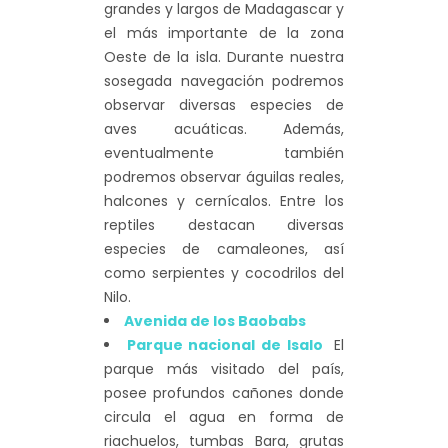
grandes y largos de Madagascar y
el más importante de la zona
Oeste de la isla. Durante nuestra
sosegada navegación podremos
observar diversas especies de
aves acuáticas. Además,
eventualmente también
podremos observar águilas reales,
halcones y cernícalos. Entre los
reptiles destacan diversas
especies de camaleones, así
como serpientes y cocodrilos del
Nilo.
Avenida de los Baobabs
Parque nacional de Isalo
El
parque más visitado del país,
posee profundos cañones donde
circula el agua en forma de
riachuelos, tumbas Bara, grutas