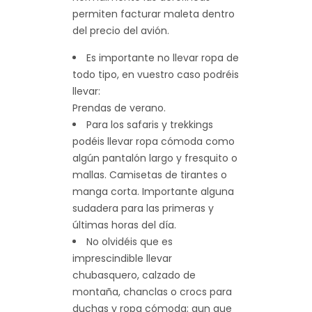
permiten facturar maleta dentro
del precio del avión.
Es importante no llevar ropa de
todo tipo, en vuestro caso podréis
llevar:
Prendas de verano.
Para los safaris y trekkings
podéis llevar ropa cómoda como
algún pantalón largo y fresquito o
mallas. Camisetas de tirantes o
manga corta. Importante alguna
sudadera para las primeras y
últimas horas del día.
No olvidéis que es
imprescindible llevar
chubasquero, calzado de
montaña, chanclas o crocs para
duchas y ropa cómoda; aun que