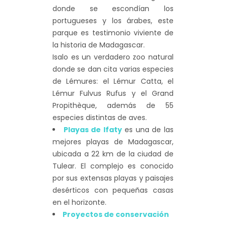
donde se escondían los
portugueses y los árabes, este
parque es testimonio viviente de
la historia de Madagascar.
Isalo es un verdadero zoo natural
donde se dan cita varias especies
de Lémures: el Lémur Catta, el
Lémur Fulvus Rufus y el Grand
Propithèque, además de 55
especies distintas de aves.
Playas de Ifaty
es una de las
mejores playas de Madagascar,
ubicada a 22 km de la ciudad de
Tulear. El complejo es conocido
por sus extensas playas y paisajes
desérticos con pequeñas casas
en el horizonte.
Proyectos de conservación